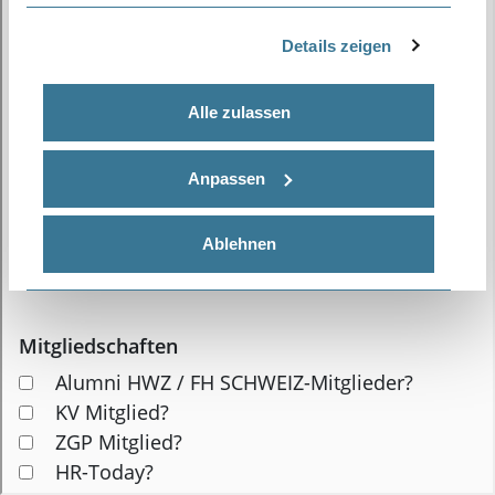
Informationen möglicherweise mit weiteren Daten
zusammen, die Sie ihnen bereitgestellt haben oder
Details zeigen
die sie im Rahmen Ihrer Nutzung der Dienste
gesammelt haben. Weitere Informationen zu
Alle zulassen
Cookies erhalten Sie in
unserer
Datenschutzerklärung
.
Anpassen
Ablehnen