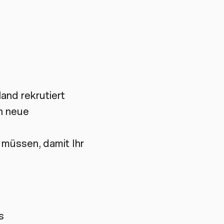
and rekrutiert
en neue
 müssen, damit Ihr
ns