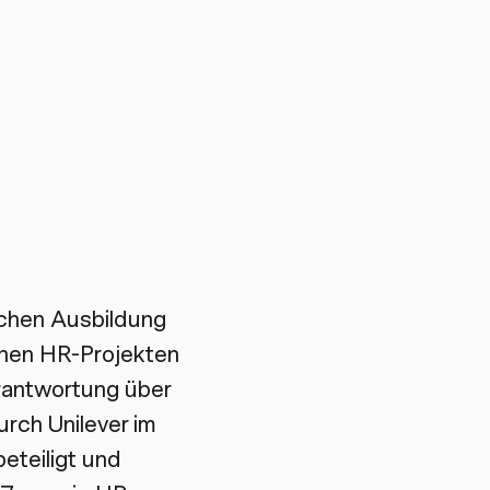
ichen Ausbildung
senen HR-Projekten
rantwortung über
rch Unilever im
eteiligt und