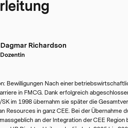
rleitung
Dagmar Richardson
Dozentin
: Bewilligungen Nach einer betriebswirtschaftl
 Karriere in FMCG. Dank erfolgreich abgeschlos
/SK im 1998 übernahm sie später die Gesamtve
n Resources in ganz CEE. Bei der Übernahme du
 massgeblich an der Integration der CEE Region b