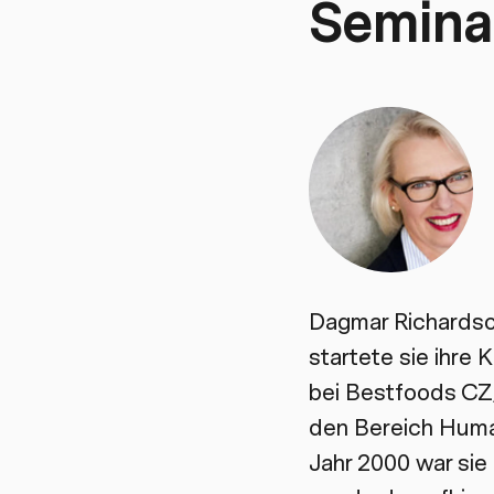
Semina
Dagmar Richardson
startete sie ihre
bei Bestfoods CZ
den Bereich Huma
Jahr 2000 war sie