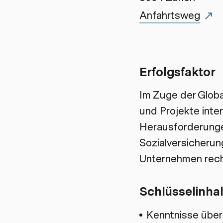
Anfahrtsweg
Erfolgsfaktor
Im Zuge der Globa
und Projekte inte
Herausforderunge
Sozialversicherun
Unternehmen recht
Schlüsselinhal
Kenntnisse übe