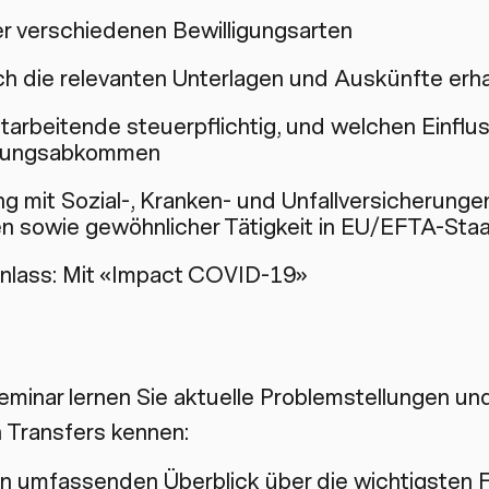
r verschiedenen Bewilligungsarten
ch die relevanten Unterlagen und Auskünfte erha
arbeitende steuerpflichtig, und welchen Einflu
rungsabkommen
 mit Sozial-, Kranken- und Unfallversicherunge
n sowie gewöhnlicher Tätigkeit in EU/EFTA-Sta
nlass: Mit «Impact COVID-19»
eminar lernen Sie aktuelle Problemstellungen u
n Transfers kennen:
en umfassenden Überblick über die wichtigsten F