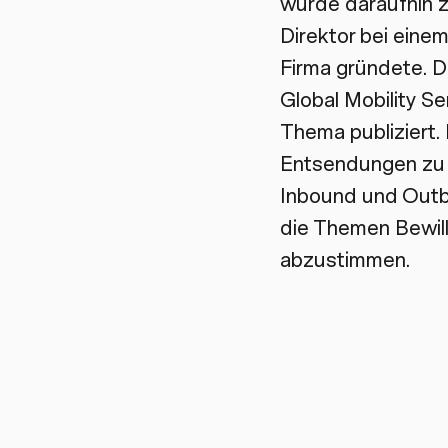
wurde daraufhin z
Direktor bei einem
Firma gründete. D
Global Mobility S
Thema publiziert.
Entsendungen zu u
Inbound und Outbo
die Themen Bewill
abzustimmen.