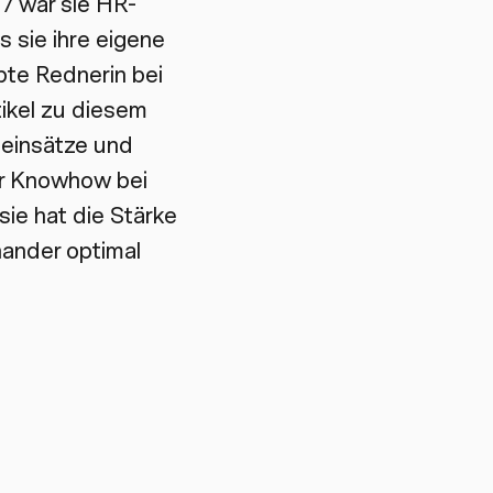
7 war sie HR-
s sie ihre eigene
bte Rednerin bei
tikel zu diesem
deinsätze und
hr Knowhow bei
sie hat die Stärke
nander optimal