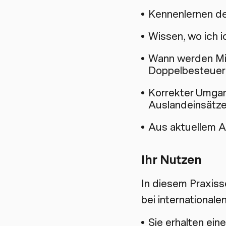
Kennenlernen de
Wissen, wo ich i
Wann werden Mit
Doppelbesteue
Korrekter Umgang
Auslandeinsätze
Aus aktuellem A
Ihr Nutzen
In diesem Praxiss
bei internationale
Sie erhalten ein