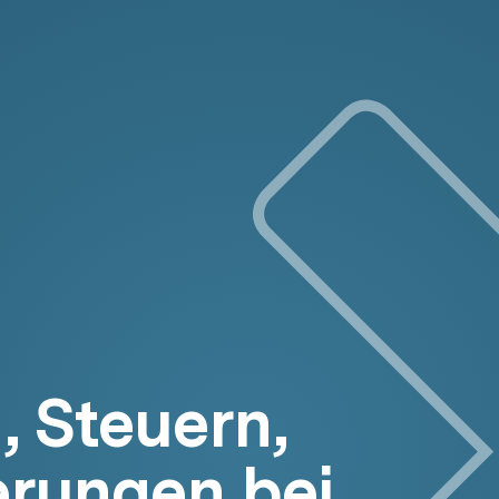
, Steuern,
erungen bei