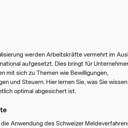
lisierung werden Arbeitskräfte vermehrt im Ausl
rnational aufgesetzt. Dies bringt für Unternehm
n mit sich zu Themen wie Bewilligungen,
gen und Steuern. Hier lernen Sie, was Sie wissen
lich optimal abgesichert ist.
te
r die Anwendung des Schweizer Meldeverfahre