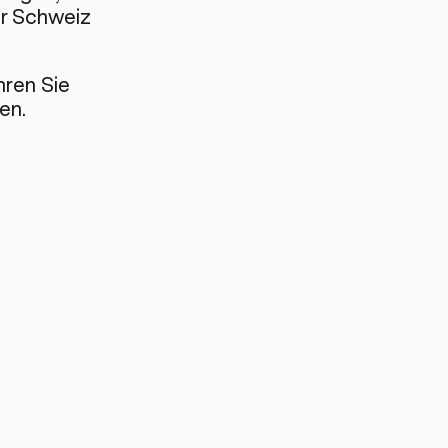
er Schweiz
hren Sie
en.