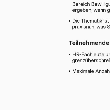
Bereich Bewillig
ergeben, wenn g
Die Thematik ist
praxisnah, was 
Teilnehmende
HR-Fachleute un
grenzüberschrei
Maximale Anzahl