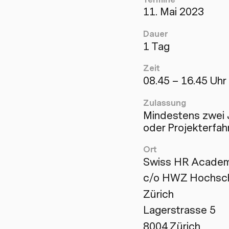
11. Mai 2023
Dauer
1 Tag
Zeit
08.45 – 16.45 Uhr
Zulassung
Mindestens zwei 
oder Projekterfah
Ort
Swiss HR Acade
c/o HWZ Hochschu
Zürich
Lagerstrasse 5
8004 Zürich