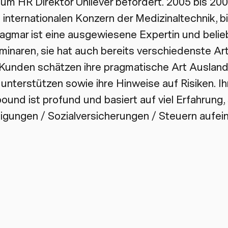
um HR Direktor Unilever befördert. 2005 bis 200
 internationalen Konzern der Medizinaltechnik, bi
agmar ist eine ausgewiesene Expertin und belie
eminaren, sie hat auch bereits verschiedenste Ar
 Kunden schätzen ihre pragmatische Art Auslan
nterstützen sowie ihre Hinweise auf Risiken. I
und ist profund und basiert auf viel Erfahrung, 
igungen / Sozialversicherungen / Steuern aufei