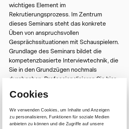
wichtiges Element im
Rekrutierungsprozess. Im Zentrum
dieses Seminars steht das konkrete
Üben von anspruchsvollen
Gesprächssituationen mit Schauspielern.
Grundlage des Seminars bildet die
kompetenzbasierte Interviewtechnik, die
Sie in den Grundzügen nochmals
durchgehen. Professionalisieren Sie hier
unter Ihresgleichen gezielt Ihre
Cookies
Erfahrungen und Kenntnisse in der
anspruchsvollen Gesprächsführung.
Wir verwenden Cookies, um Inhalte und Anzeigen
zu personalisieren, Funktionen für soziale Medien
Schlüsselinhalte
anbieten zu können und die Zugriffe auf unsere