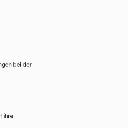
ngen bei der
f ihre