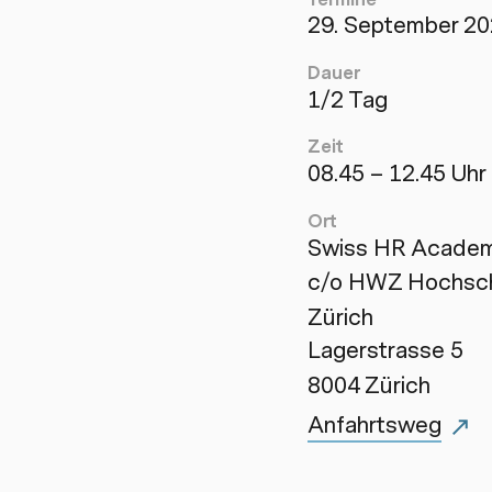
29. September 2
Dauer
1/2 Tag
Zeit
08.45 – 12.45 Uhr
Ort
Swiss HR Acade
c/o HWZ Hochschu
Zürich
Lagerstrasse 5
8004 Zürich
Anfahrtsweg