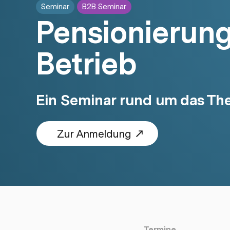
Seminar
B2B Seminar
Pensionierun
Betrieb
Ein Seminar rund um das Th
Zur Anmeldung
Termine