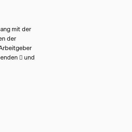
ang mit der
en der
Arbeitgeber
itenden  und