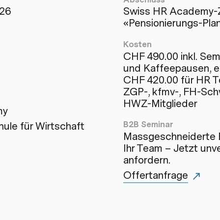
026
Swiss HR Academy-Ze
«Pensionierungs-Plan
Kosten
CHF 490.00 inkl. Sem
und Kaffeepausen, e
CHF 420.00 für HR 
ZGP-, kfmv-, FH-Sch
HWZ-Mitglieder
my
B2B Seminar
le für Wirtschaft
Massgeschneiderte 
Ihr Team – Jetzt unve
anfordern.
Offertanfrage