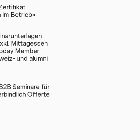
rtifikat
 im Betrieb»
inarunterlagen
xkl. Mittagessen
Today Member,
weiz- und alumni
B2B Seminare für
rbindlich Offerte