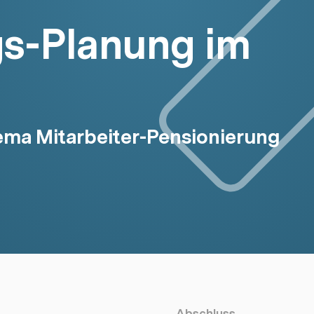
gs-Planung im
ema Mitarbeiter-Pensionierung
Abschluss