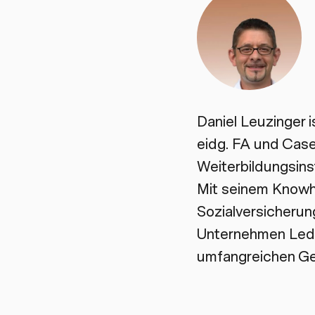
Daniel Leuzinger 
eidg. FA und Case
Weiterbildungsins
Mit seinem Knowh
Sozialversicheru
Unternehmen Led
umfangreichen Ge