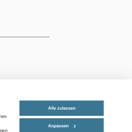
Alle zulassen
nnen
Anpassen
onen