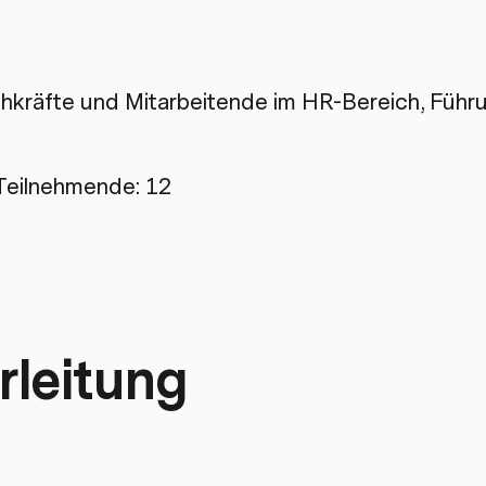
hkräfte und Mitarbeitende im HR-Bereich, Füh
Teilnehmende: 12
rleitung