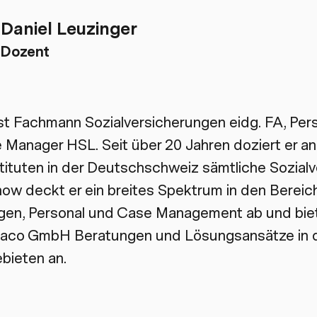
Daniel Leuzinger
Dozent
ist Fachmann Sozialversicherungen eidg. FA, Pe
 Manager HSL. Seit über 20 Jahren doziert er an
tituten in der Deutschschweiz sämtliche Sozial
ow deckt er ein breites Spektrum in den Bereic
ngen, Personal und Case Management ab und bie
aco GmbH Beratungen und Lösungsansätze in 
bieten an.